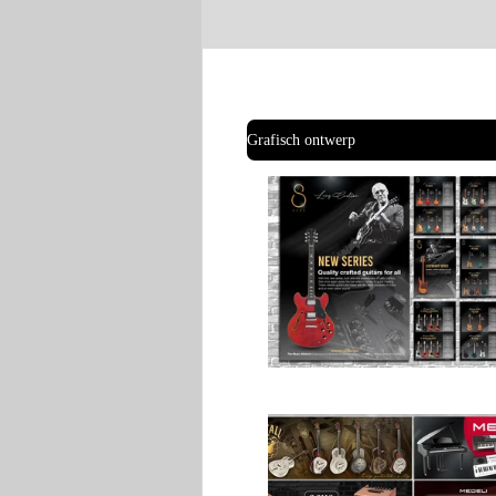
Grafisch ontwerp